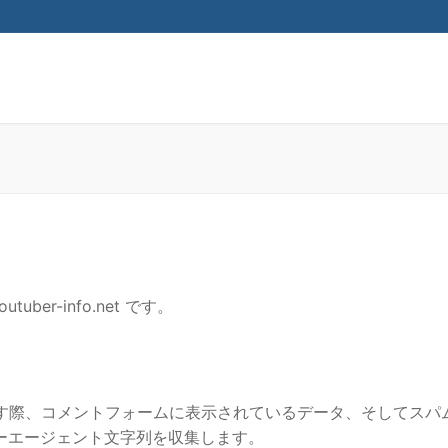
検索:
uber-info.net です。
す際、コメントフォームに表示されているデータ、そしてスパ
ザーエージェント文字列を収集します。