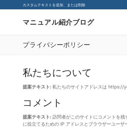
コ
カスタムテキストを追加、または削除
ン
テ
マニュアル紹介ブログ
ン
ツ
へ
プライバシーポリシー
ス
キ
ッ
プ
私たちについて
提案テキスト:
私たちのサイトアドレスは https://yout
コメント
提案テキスト:
訪問者がこのサイトにコメントを残
に役立てるための IP アドレスとブラウザーユー