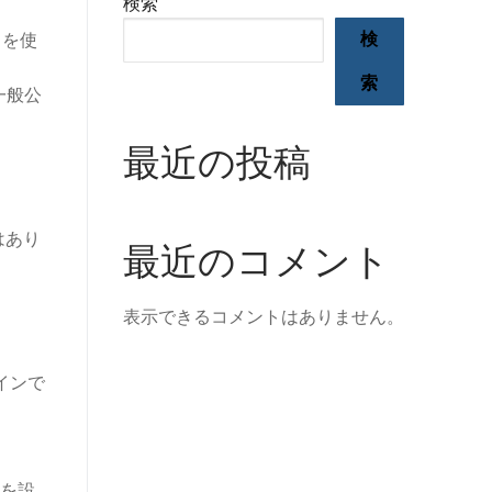
検索
スを使
検
索
に一般公
最近の投稿
はあり
最近のコメント
表示できるコメントはありません。
インで
 を設