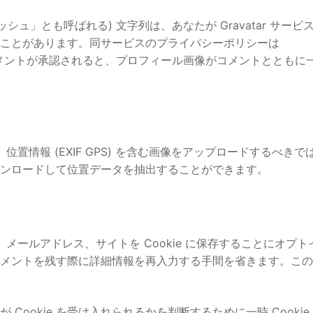
ュ」とも呼ばれる) 文字列は、あなたが Gravatar サービ
ことがあります。同サービスのプライバシーポリシーは
/ にあります。コメントが承認されると、プロフィール画像がコメントととも
置情報 (EXIF GPS) を含む画像をアップロードするべきで
ンロードして位置データを抽出することができます。
メールアドレス、サイトを Cookie に保存することにオプト
メントを残す際に詳細情報を再入力する手間を省きます。この
ookie を受け入れられるかを判断するために一時 Cookie