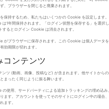
おらず、ブラウザーを閉じると廃棄されます。
保持するため、私たちはいくつかの Cookie を設定します
ookie は1年間保持されます。「ログイン状態を保存する」を選択
るとログイン Cookie は消去されます。
e がブラウザーに保存されます。この Cookie は個人データ
で有効期限が切れます。
みコンテンツ
ンツ (動画、画像、投稿など) が含まれます。他サイトから
とまったく同じように振る舞います。
ie の使用、サードパーティによる追加トラッキングの埋め込み
ります。アカウントを使ってそのサイトにログイン中の場合、
れます。